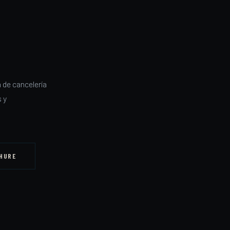
 de cancelería
 y
HURE